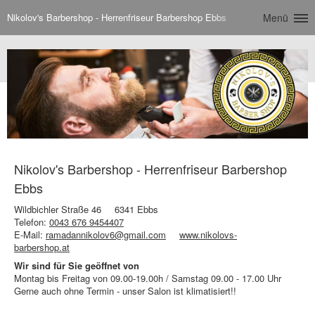
Nikolov's Barbershop - Herrenfriseur Barbershop Ebbs
Menü
Nikolov's Barbershop - Herrenfriseur Barbershop
Ebbs
Wildbichler Straße 46
6341 Ebbs
Telefon:
0043 676 9454407
E-Mail:
ramadannikolov6@gmail.com
www.nikolovs-
barbershop.at
Wir sind für Sie geöffnet von
Montag bis Freitag von 09.00-19.00h / Samstag 09.00 - 17.00 Uhr
Gerne auch ohne Termin - unser Salon ist klimatisiert!!